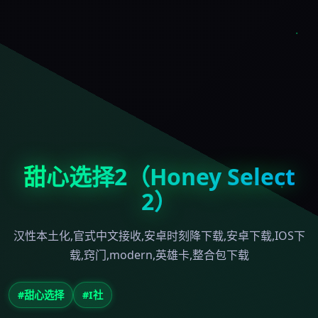
甜心选择2（Honey Select
2）
汉性本土化,官式中文接收,安卓时刻降下载,安卓下载,IOS下
载,窍门,modern,英雄卡,整合包下载
#甜心选择
#I社