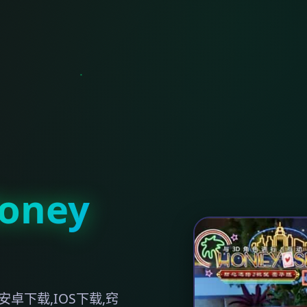
ney
卓下载,IOS下载,窍