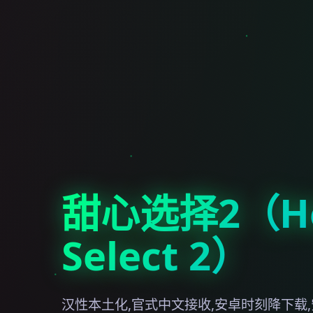
甜心选择2（Ho
Select 2）
汉性本土化,官式中文接收,安卓时刻降下载,安