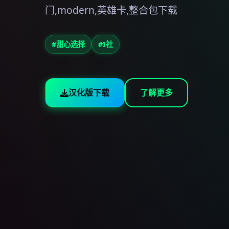
门,modern,英雄卡,整合包下载
#甜心选择
#I社
汉化版下载
了解更多