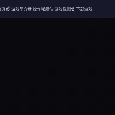
 首页
📬 游戏简介
🚻 操作秘籍
🔩 游戏截图
🔏 下载游戏