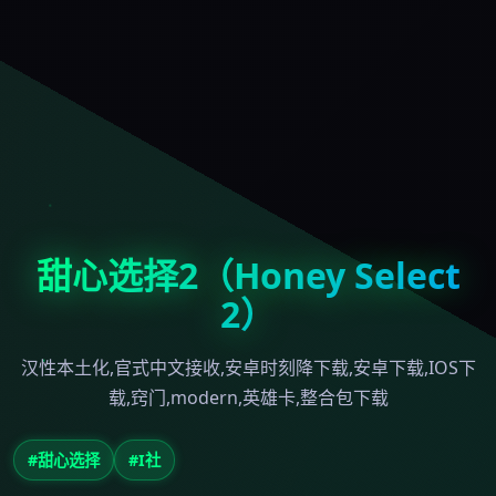
甜心选择2（Honey Select
2）
汉性本土化,官式中文接收,安卓时刻降下载,安卓下载,IOS下
载,窍门,modern,英雄卡,整合包下载
#甜心选择
#I社