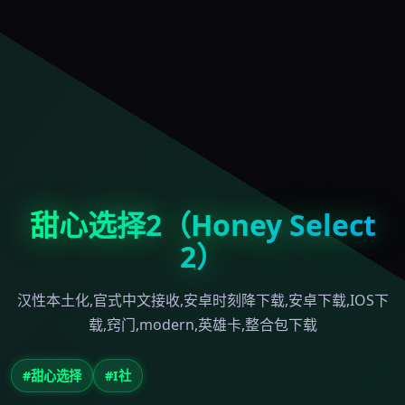
甜心选择2（Honey Select
2）
汉性本土化,官式中文接收,安卓时刻降下载,安卓下载,IOS下
载,窍门,modern,英雄卡,整合包下载
#甜心选择
#I社