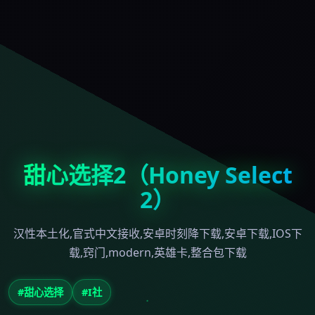
甜心选择2（Honey Select
2）
汉性本土化,官式中文接收,安卓时刻降下载,安卓下载,IOS下
载,窍门,modern,英雄卡,整合包下载
#甜心选择
#I社