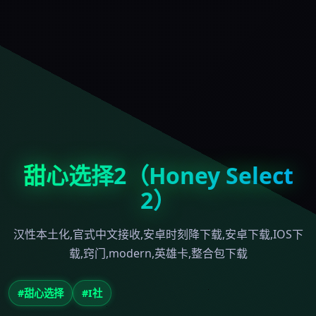
甜心选择2（Honey Select
2）
汉性本土化,官式中文接收,安卓时刻降下载,安卓下载,IOS下
载,窍门,modern,英雄卡,整合包下载
#甜心选择
#I社