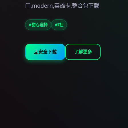
门,modern,英雄卡,整合包下载
#甜心选择
#I社
安全下载
了解更多