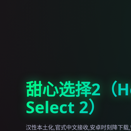
甜心选择2（Ho
Select 2）
汉性本土化,官式中文接收,安卓时刻降下载,安