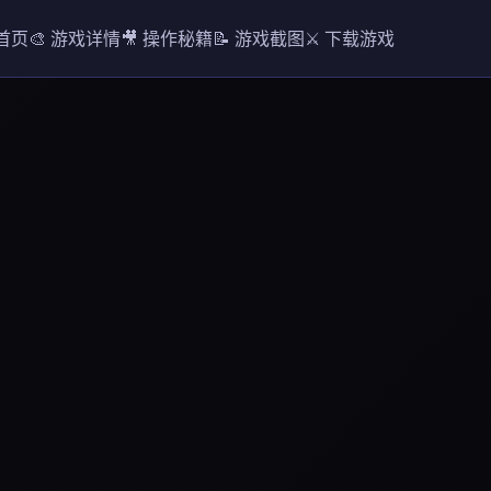
 首页
🎨 游戏详情
🎥 操作秘籍
📝 游戏截图
⚔️ 下载游戏