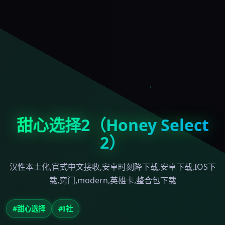
甜心选择2（Honey Select
2）
汉性本土化,官式中文接收,安卓时刻降下载,安卓下载,IOS下
载,窍门,modern,英雄卡,整合包下载
#甜心选择
#I社