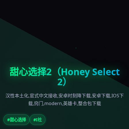
甜心选择2（Honey Select
2）
汉性本土化,官式中文接收,安卓时刻降下载,安卓下载,IOS下
载,窍门,modern,英雄卡,整合包下载
#甜心选择
#I社