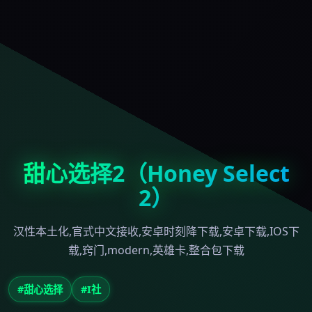
甜心选择2（Honey Select
2）
汉性本土化,官式中文接收,安卓时刻降下载,安卓下载,IOS下
载,窍门,modern,英雄卡,整合包下载
#甜心选择
#I社