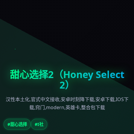
甜心选择2（Honey Select
2）
汉性本土化,官式中文接收,安卓时刻降下载,安卓下载,IOS下
载,窍门,modern,英雄卡,整合包下载
#甜心选择
#I社