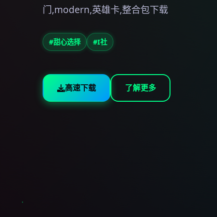
门,modern,英雄卡,整合包下载
#甜心选择
#I社
高速下载
了解更多