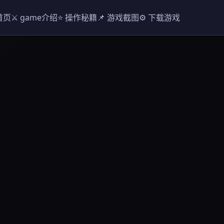
 首页
⚔️ game介绍
⭐ 操作秘籍
📌 游戏截图
⚙️ 下载游戏