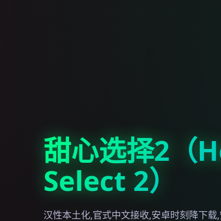
甜心选择2（Ho
Select 2）
汉性本土化,官式中文接收,安卓时刻降下载,安