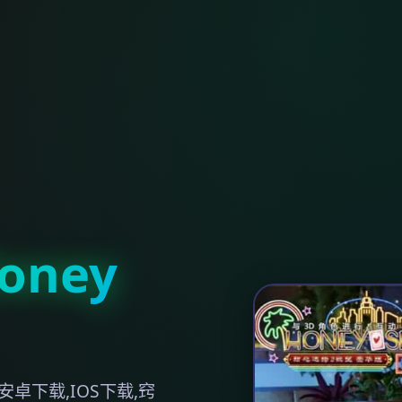
ney
卓下载,IOS下载,窍