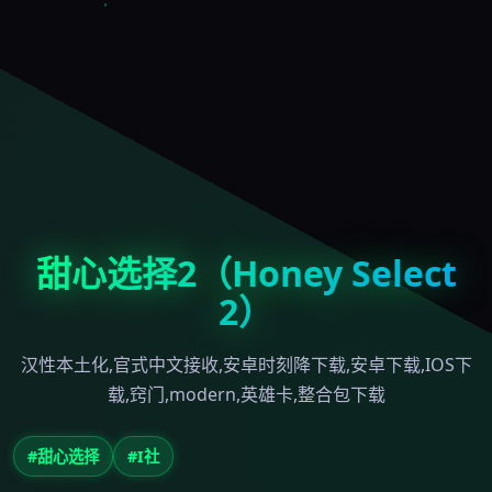
甜心选择2（Honey Select
2）
汉性本土化,官式中文接收,安卓时刻降下载,安卓下载,IOS下
载,窍门,modern,英雄卡,整合包下载
#甜心选择
#I社