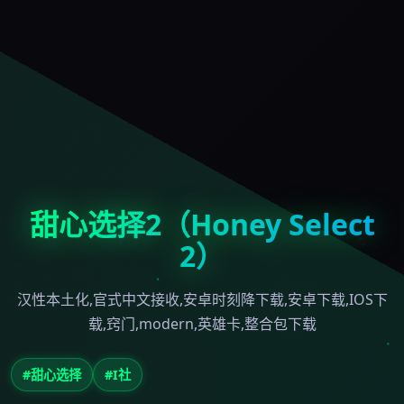
甜心选择2（Honey Select
2）
汉性本土化,官式中文接收,安卓时刻降下载,安卓下载,IOS下
载,窍门,modern,英雄卡,整合包下载
#甜心选择
#I社