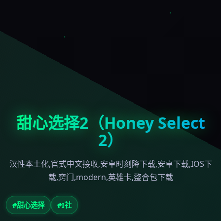
甜心选择2（Honey Select
2）
汉性本土化,官式中文接收,安卓时刻降下载,安卓下载,IOS下
载,窍门,modern,英雄卡,整合包下载
#甜心选择
#I社