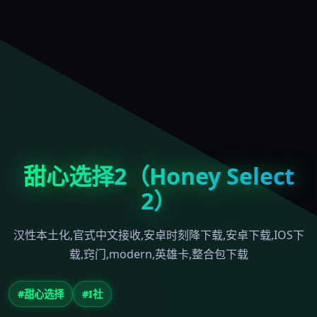
甜心选择2（Honey Select
2）
汉性本土化,官式中文接收,安卓时刻降下载,安卓下载,IOS下
载,窍门,modern,英雄卡,整合包下载
#甜心选择
#I社