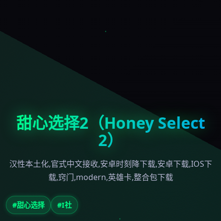
甜心选择2（Honey Select
2）
汉性本土化,官式中文接收,安卓时刻降下载,安卓下载,IOS下
载,窍门,modern,英雄卡,整合包下载
#甜心选择
#I社