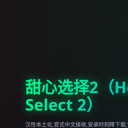
甜心选择2（Ho
Select 2）
汉性本土化,官式中文接收,安卓时刻降下载,安