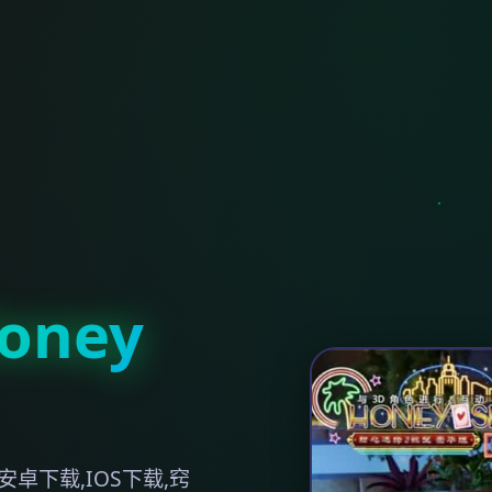
ney
卓下载,IOS下载,窍