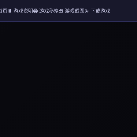
 首页
🔋 游戏说明
🖨️ 游戏秘籍
🧰 游戏截图
💫 下载游戏