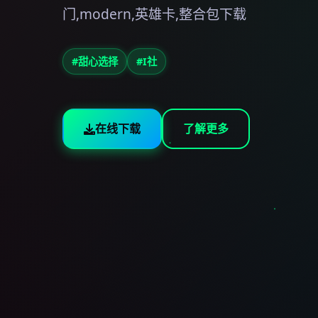
门,modern,英雄卡,整合包下载
#甜心选择
#I社
在线下载
了解更多