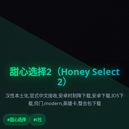
甜心选择2（Honey Select
2）
汉性本土化,官式中文接收,安卓时刻降下载,安卓下载,IOS下
载,窍门,modern,英雄卡,整合包下载
#甜心选择
#I社