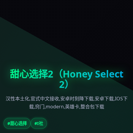
甜心选择2（Honey Select
2）
汉性本土化,官式中文接收,安卓时刻降下载,安卓下载,IOS下
载,窍门,modern,英雄卡,整合包下载
#甜心选择
#I社