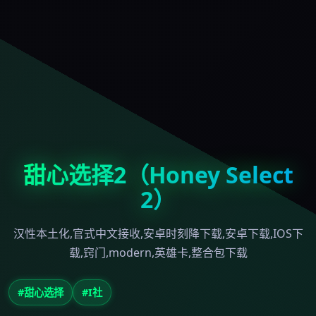
甜心选择2（Honey Select
2）
汉性本土化,官式中文接收,安卓时刻降下载,安卓下载,IOS下
载,窍门,modern,英雄卡,整合包下载
#甜心选择
#I社