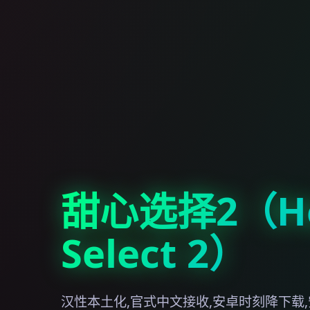
甜心选择2（Ho
Select 2）
汉性本土化,官式中文接收,安卓时刻降下载,安