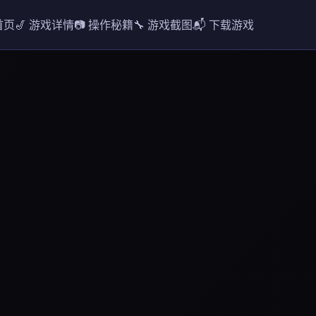
 首页
🎷 游戏详情
📷 操作秘籍
🔧 游戏截图
📬 下载游戏