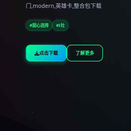
门,modern,英雄卡,整合包下载
#甜心选择
#I社
点击下载
了解更多