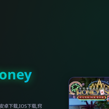
ney
卓下载,IOS下载,窍