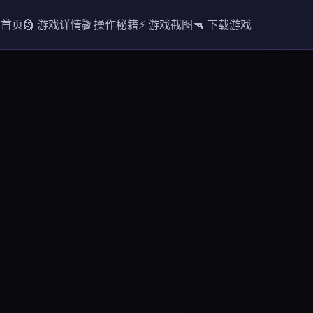
 首页
🗿 游戏详情
🎬 操作秘籍
⚡ 游戏截图
🔫 下载游戏