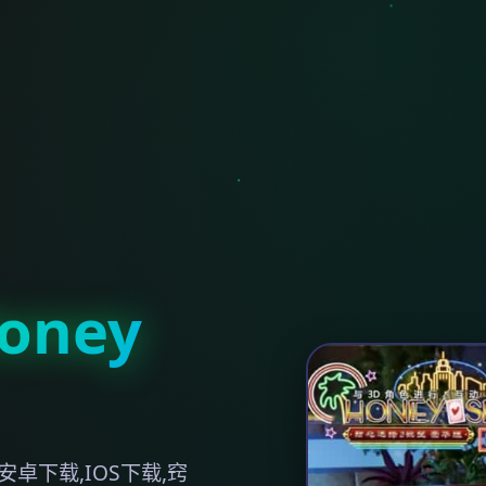
ney
卓下载,IOS下载,窍