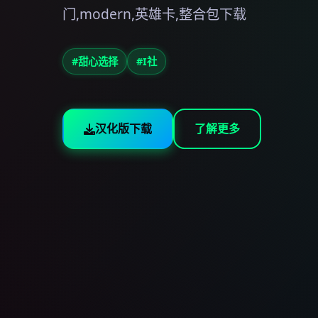
门,modern,英雄卡,整合包下载
#甜心选择
#I社
汉化版下载
了解更多