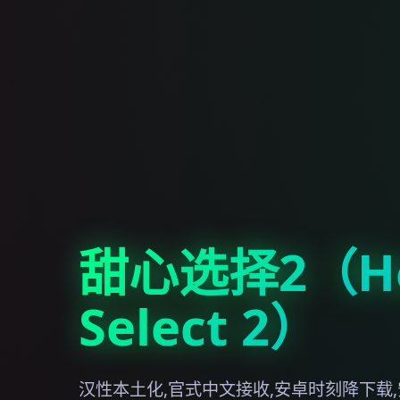
甜心选择2（Ho
Select 2）
汉性本土化,官式中文接收,安卓时刻降下载,安