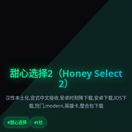
甜心选择2（Honey Select
2）
汉性本土化,官式中文接收,安卓时刻降下载,安卓下载,IOS下
载,窍门,modern,英雄卡,整合包下载
#甜心选择
#I社