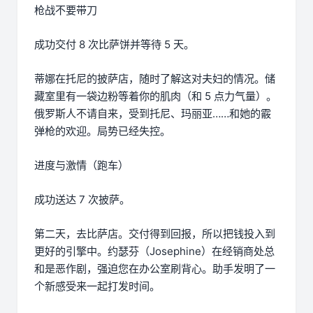
枪战不要带刀
成功交付 8 次比萨饼并等待 5 天。
蒂娜在托尼的披萨店，随时了解这对夫妇的情况。储
藏室里有一袋边粉等着你的肌肉（和 5 点力气量）。
俄罗斯人不请自来，受到托尼、玛丽亚……和她的霰
弹枪的欢迎。局势已经失控。
进度与激情（跑车）
成功送达 7 次披萨。
第二天，去比萨店。交付得到回报，所以把钱投入到
更好的引擎中。约瑟芬（Josephine）在经销商处总
和是恶作剧，强迫您在办公室刷背心。助手发明了一
个新感受来一起打发时间。