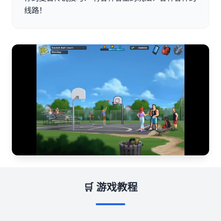
线路！
🛒 游戏教程