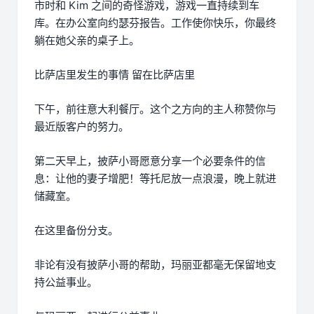
市时和 Kim 之间的奇怪游戏，游戏一直持续到车
库。在办公室向约瑟芬报告。工作使你快乐，你最终
躺在她父亲的桌子上。
比萨店里发生的事情 留在比萨店里
下午，前往意大利餐厅。这个之方向的主人称赞你与
最近版客户的努力。
第二天早上，披萨小哥愿意分享一个必要条件的信
息：让他的妻子增肥！等托尼放一点浪漫，晚上就进
储藏室。
在这里备份分支。
非论有没有披萨小哥的帮助，玛丽亚都毫无保留地支
持公益事业。