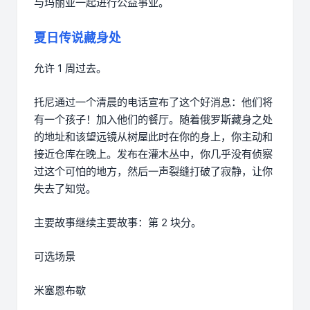
与玛丽亚一起进行公益事业。
夏日传说藏身处
允许 1 周过去。
托尼通过一个清晨的电话宣布了这个好消息：他们将
有一个孩子！加入他们的餐厅。随着俄罗斯藏身之处
的地址和该望远镜从树屋此时在你的身上，你主动和
接近仓库在晚上。发布在灌木丛中，你几乎没有侦察
过这个可怕的地方，然后一声裂缝打破了寂静，让你
失去了知觉。
主要故事继续主要故事：第 2 块分。
可选场景
米塞恩布歇