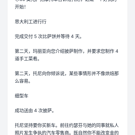
开始！
思大利工进行行
完成交付 5 次比萨饼并等待 4 天。
第二天，玛丽亚向您介绍披萨制作，并要求您制作 4
道手工菜肴。
第二天，托尼向你倾诉说，某些事情形并不像烘焙那
么容易。
细型车
成功送由 4 次披萨。
托尼坚持要你买新车。前往约瑟芬与她的同事就私人
照片发生争执的汽车零售商。既自然你不能改变金的