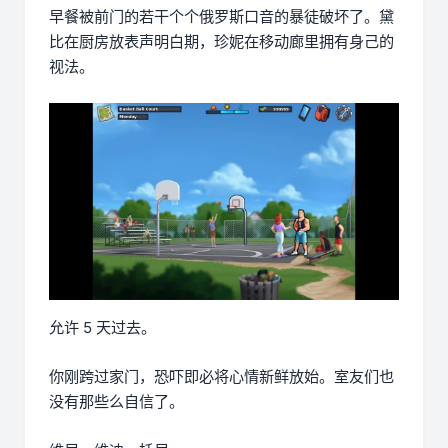
早餐被前门的若干个个俄罗斯口音的暴徒破坏了。黛
比在厨房放表声明白期，珍妮在移动廊里拥有身己的
视法。
允许 5 天过去。
你刚跨过家门，恐吓即必将心情新鲜放始。室友们也
没有那些么自信了。