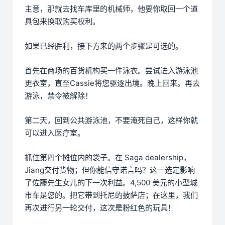
主意，那就去找车库里的机械师，他要你取回一个道
具包来换取购买权利。
如果已经胜利，接下方来的两个步骤是可选的。
首先在商场的百货机构买一件泳衣。尝试进入游泳池
更衣室，直至Cassie将您驱逐出境。晚上回来。再去
游泳，禁令被解除！
第二天，回到公共游泳池，不要淹死自己，这样你就
可以进入医疗室。
抓住第四个摊位内的袋子。在 Saga dealership，
Jiang交付货物；但你能信守诺言吗？这一选定影响
了佐藤先生女儿的下一次利益。4,500 美元的小型城
市车是您的。把它带到托尼的披萨店；在这里，我们
再次进行另一轮交付，这次是粉红色的玩具！