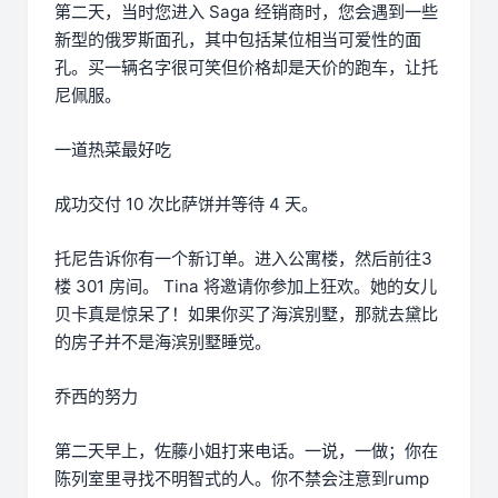
第二天，当时您进入 Saga 经销商时，您会遇到一些
新型的俄罗斯面孔，其中包括某位相当可爱性的面
孔。买一辆名字很可笑但价格却是天价的跑车，让托
尼佩服。
一道热菜最好吃
成功交付 10 次比萨饼并等待 4 天。
托尼告诉你有一个新订单。进入公寓楼，然后前往3
楼 301 房间。 Tina 将邀请你参加上狂欢。她的女儿
贝卡真是惊呆了！如果你买了海滨别墅，那就去黛比
的房子并不是海滨别墅睡觉。
乔西的努力
第二天早上，佐藤小姐打来电话。一说，一做；你在
陈列室里寻找不明智式的人。你不禁会注意到rump