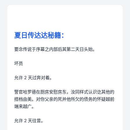
夏日传达达秘籍：
要念传说于序幕之内部后其第二天日头始。
坏员
允许 2 天过奔对着。
警官哈罗德在厨房安慰房东，汝同样式认识讫其他的
搭档由美。对你父亲的死并他所欠的债务的怀疑越前
端来越广。
允许 2 天往昔。