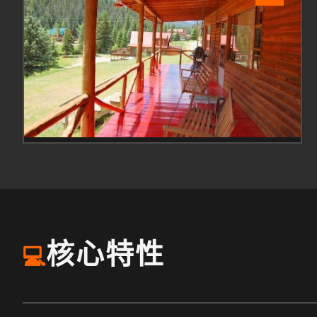
核心特性
💻