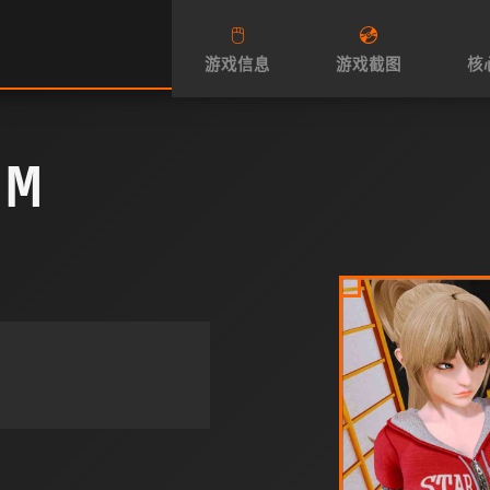
🖱️
💿
游戏信息
游戏截图
核
M