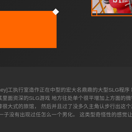
uney]工执行室造作正在中型的宏大名鼎鼎的大型SLG程
其里面资深的SLG游戏 地方往处单个很平增加上方面的
算很大式的旅馆， 然后并且过了没多久主角认步行出这个
一子没有出现过任怎么一个男化。 这类型奇怪性的感觉