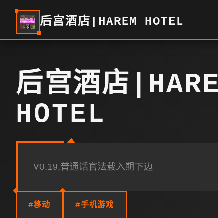
后宫酒店|HAREM HOTEL
后宫酒店|HARE
HOTEL
V0.19,普通话官法载入期下边
#移动
#手机游戏