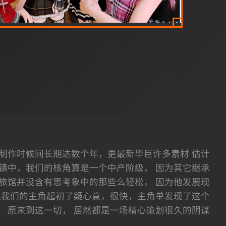
序 制作时候间长期达数个年，更最新毕巨许多素材 估计
微镇中，我们的核角算是一个中产阶级， 因为其它继承
旅馆并没含有思考象中的那些么轻松， 因为他发展现
让我们的主角起初了疑心意，很快，主角单发现了这个
原来到这一切， 居然都是一场精心策划很久的阴谋