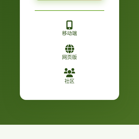
移动端
网页版
社区