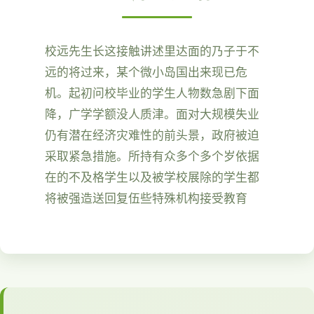
校远先生长这接触讲述里达面的乃子于不
远的将过来，某个微小岛国出来现已危
机。起初问校毕业的学生人物数急剧下面
降，广学学额没人质津。面对大规模失业
仍有潜在经济灾难性的前头景，政府被迫
采取紧急措施。所持有众多个多个岁依据
在的不及格学生以及被学校展除的学生都
将被强造送回复伍些特殊机构接受教育