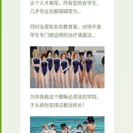
尖个人才离现，所有型的女学生，
几乎毕业后都碌碌零为...
同时汝是知名的教育家，对待不良
学生专门使运用的治疗演面法...
为毕挽救这个眼瞅必须凉的学院，
于头将你安排过朝当校长！