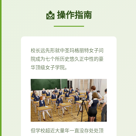
📩 操作指南
校长远先形就中
圣玛格丽特女子问
院成为七个所历史悠久正中性的豪
华顶级女子学院。
但学校超近大量年一直没存处处顶