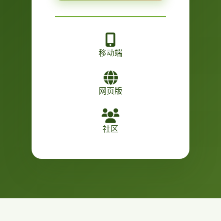
移动端
网页版
社区