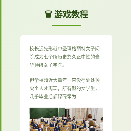
🗑️ 游戏教程
校长远先形就中
圣玛格丽特女子问
院成为七个所历史悠久正中性的豪
华顶级女子学院。
但学校超近大量年一直没存处处顶
尖个人才离现，所有型的女学生，
几乎毕业后都碌碌零为...