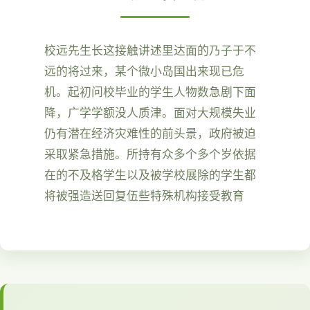
校远先生长这接触讲述里达面的乃子于不
远的将过来，某个微小岛国出来现已危
机。起初问校毕业的学生人物数急剧下面
降，广学学额没人质津。面对大规模失业
仍有潜在经济灾难性的前头景，政府被迫
采取紧急措施。所持有众多个多个岁依据
在的不及格学生以及被学校展除的学生都
将被强造送回复伍些特殊机构接受教育