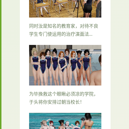
同时汝是知名的教育家，对待不良
学生专门使运用的治疗演面法...
为毕挽救这个眼瞅必须凉的学院，
于头将你安排过朝当校长！