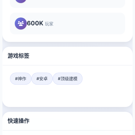
600K
玩家
游戏标签
#神作
#安卓
#顶级建模
快速操作