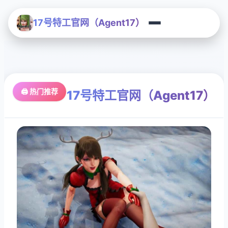
17号特工官网（Agent17）
🖨️ 热门推荐
17号特工官网（Agent17）